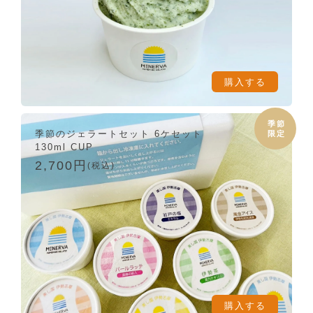
購入する
季節
季節のジェラートセット 6ケセット
限定
130ml CUP
2,700円
(税込)
購入する