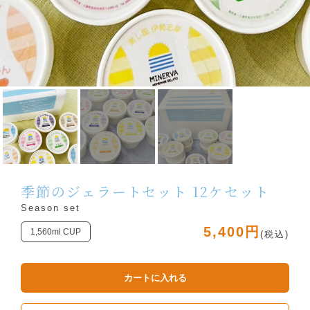
季節のジェラートセット 12ケセット
Season set
5,400円
1,560ml CUP
(税込)
カートに入れる