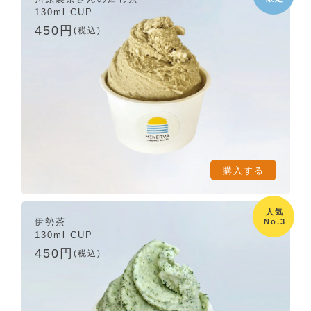
130ml CUP
450円
(税込)
購入する
人気
伊勢茶
No.3
130ml CUP
450円
(税込)