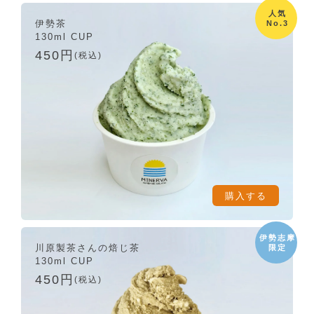
人気
伊勢茶
No.3
130ml CUP
450円
(税込)
購入する
伊勢志摩
川原製茶さんの焙じ茶
限定
130ml CUP
450円
(税込)