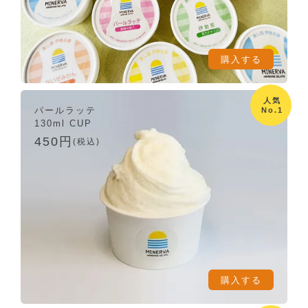
購入する
人気
パールラッテ
No.1
130ml CUP
450円
(税込)
購入する