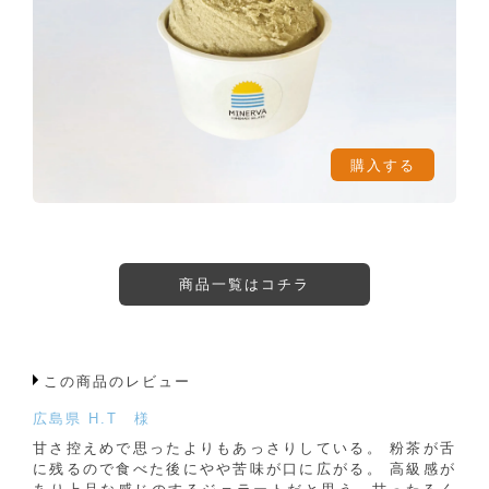
購入する
商品一覧はコチラ
この商品のレビュー
広島県 H.T 様
甘さ控えめで思ったよりもあっさりしている。 粉茶が舌
に残るので食べた後にやや苦味が口に広がる。 高級感が